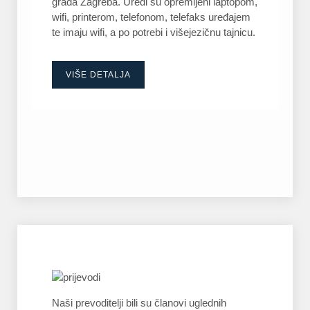
grada Zagreba. Uredi su opremljeni laptopom,
wifi, printerom, telefonom, telefaks uređajem
te imaju wifi, a po potrebi i višejezičnu tajnicu.
VIŠE DETALJA
Naši prevoditelji bili su članovi uglednih